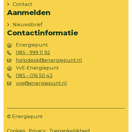
Contact
Aanmelden
Nieuwsbrief
Contactinformatie
Energiepunt
085 - 999 11 92
helpdesk@energiepunt.nl
VvE-Energiepunt
085 – 016 50 43
vve@energiepunt.nl
© Energiepunt
Cookies
Privacy
Toegankelijkheid