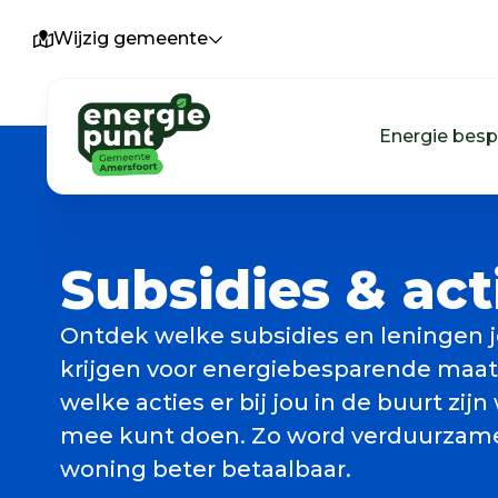
Wijzig gemeente
Energie bes
Subsidies & act
Ontdek welke subsidies en leningen 
krijgen voor energiebesparende maat
welke acties er bij jou in de buurt zijn
mee kunt doen. Zo word verduurzame
woning beter betaalbaar.