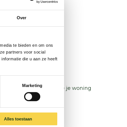
Over
 media te bieden en om ons
ze partners voor social
nformatie die u aan ze heeft
Marketing
n energiecoach. Zo maak je je woning
Alles toestaan