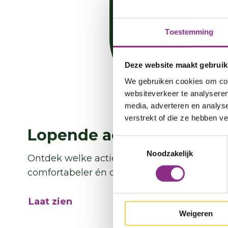
Toestemming
Deze website maakt gebruik
We gebruiken cookies om cont
websiteverkeer te analyseren
media, adverteren en analys
verstrekt of die ze hebben v
Lopende acties
Toestemmingsselectie
Noodzakelijk
Ontdek welke acties er nu in jouw buurt zij
comfortabeler én duurzamer.
Laat zien
Weigeren