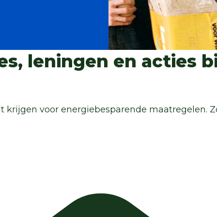
es, leningen en acties b
nt krijgen voor energiebesparende maatregelen. Zo