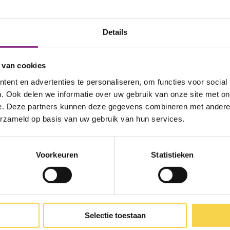
Details
 van cookies
ent en advertenties te personaliseren, om functies voor social
. Ook delen we informatie over uw gebruik van onze site met on
e. Deze partners kunnen deze gegevens combineren met andere i
erzameld op basis van uw gebruik van hun services.
Voorkeuren
Statistieken
n, zoals inkoopacties voor isolatie of hulp van ee
Selectie toestaan