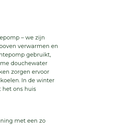
tepomp – we zijn
), boven verwarmen en
rmtepomp gebruikt,
arme douchewater
ken zorgen ervoor
oelen. In de winter
 het ons huis
oning met een zo