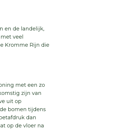
 en de landelijk,
s met veel
de Kromme Rijn die
woning met een zo
komstig zijn van
e uit op
 de bomen tijdens
voetafdruk dan
at op de vloer na