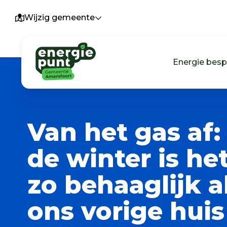
Wijzig gemeente
Energie bes
Van het gas af: 
de winter is he
zo behaaglijk al
ons vorige hui