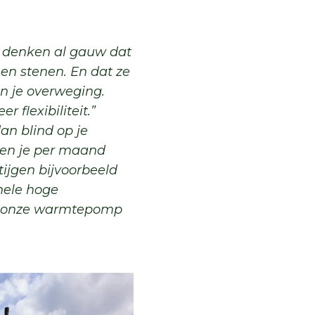
n denken al gauw dat
en stenen. En dat ze
in je overweging.
 flexibiliteit.”
an blind op je
len je per maand
tijgen bijvoorbeeld
hele hoge
we onze warmtepomp