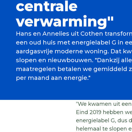
centrale
verwarming"
Hans en Annelies uit Cothen transfo
een oud huis met energielabel G in e
aardgasvrije moderne woning. Dat k
slopen en nieuwbouwen. "Dankzij alle
maatregelen betalen we gemiddeld zo
per maand aan energie."
“We kwamen uit een 
Eind 2019 hebben we
energielabel G, du
helemaal te slopen 