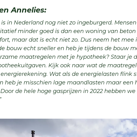
en Annelies:
is in Nederland nog niet zo ingeburgerd. Mense
itatief minder goed is dan een woning van beton 
ort, maar dat is echt niet zo. Dus neem het mee 
 bouw echt sneller en heb je tijdens de bouw meer
urzame maatregelen met je hypotheek? Staar je d
otheekuitgaven. Kijk ook naar wat de maatrege
 energierekening. Wat als de energielasten flink s
an heb je misschien lage maandlasten maar een 
 Door de hele hoge gasprijzen in 2022 hebben 
”