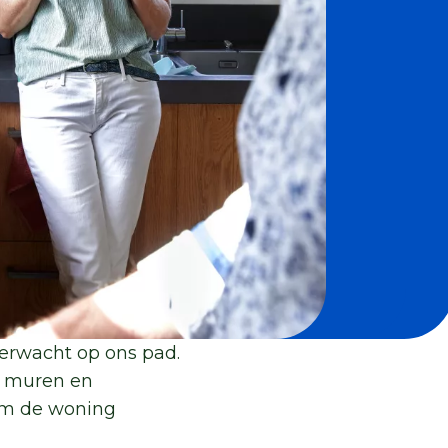
erwacht op ons pad.
s muren en
om de woning