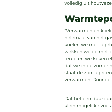
volledig uit houtvezel
Warmte
“Verwarmen en koele
helemaal van het gas
koelen we met lagete
wekken we op met z
terug en we koken e
dat we in de zomer m
staat de zon lager e
verwarmen. Door de g
Dat het een duurzaa
klein mogelijke voe