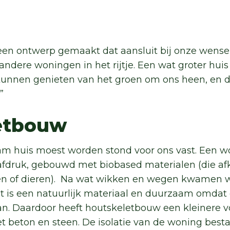
 een ontwerp gemaakt dat aansluit bij onze wensen
 andere woningen in het rijtje. Een wat groter hui
kunnen genieten van het groen om ons heen, en 
.”
letbouw
am huis moest worden stond voor ons vast. Een 
afdruk, gebouwd met biobased materialen (die af
en of dieren). Na wat wikken en wegen kwamen w
t is een natuurlijk materiaal en duurzaam omdat
an. Daardoor heeft houtskeletbouw een kleinere 
t beton en steen. De isolatie van de woning besta