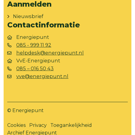
Aanmelden
Nieuwsbrief
Contactinformatie
Energiepunt
085 - 999 11 92
helpdesk@energiepunt.nl
VvE-Energiepunt
085 – 016 50 43
vve@energiepunt.nl
© Energiepunt
Cookies
Privacy
Toegankelijkheid
Archief Energiepunt