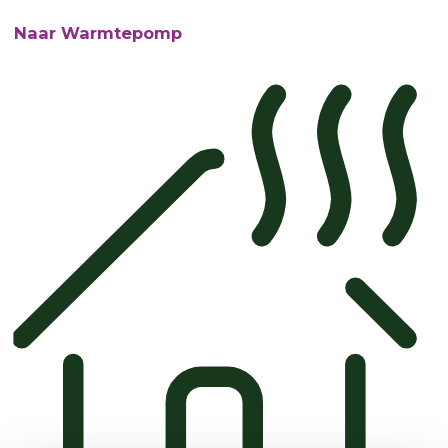
Naar Warmtepomp