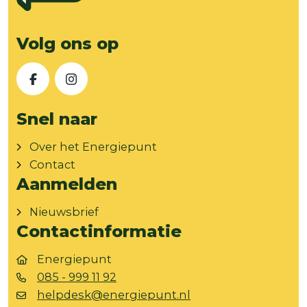
Volg ons op
Facebook
Instagram
Snel naar
Over het Energiepunt
Contact
Aanmelden
Nieuwsbrief
Contactinformatie
Energiepunt
085 - 999 11 92
helpdesk@energiepunt.nl