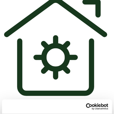
Zonneboiler