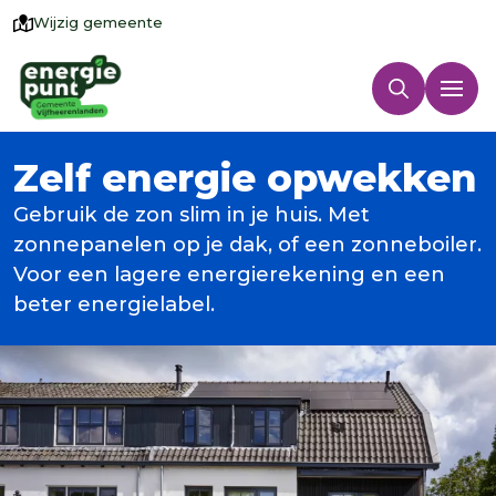
Wijzig gemeente
Zelf energie opwekken
Gebruik de zon slim in je huis. Met
zonnepanelen op je dak, of een zonneboiler.
Voor een lagere energierekening en een
beter energielabel.