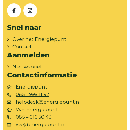
Facebook
Instagram
Snel naar
Over het Energiepunt
Contact
Aanmelden
Nieuwsbrief
Contactinformatie
Energiepunt
085 - 999 11 92
helpdesk@energiepunt.nl
VvE-Energiepunt
085 – 016 50 43
vve@energiepunt.nl