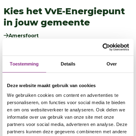
Kies het VvE-Energiepunt
in jouw gemeente
Amersfoort
Baarn
Bunnik
Toestemming
Details
Over
Bunschoten
De Ronde Venen
Deze website maakt gebruik van cookies
De Bilt
We gebruiken cookies om content en advertenties te
personaliseren, om functies voor social media te bieden
Eemnes
en om ons websiteverkeer te analyseren. Ook delen we
Houten
informatie over uw gebruik van onze site met onze
partners voor social media, adverteren en analyse. Deze
Leusden
partners kunnen deze gegevens combineren met andere