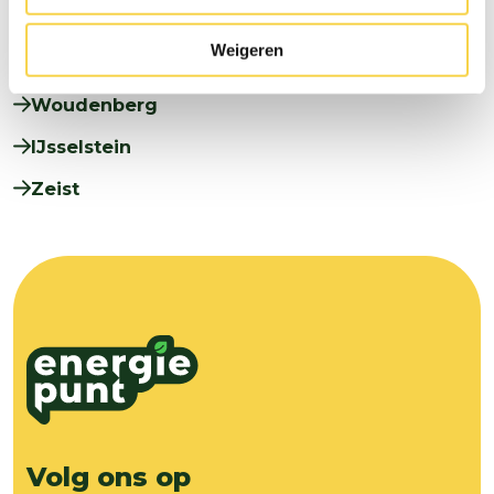
Wijk bij Duurstede
Weigeren
Woerden
Woudenberg
IJsselstein
Zeist
Volg ons op