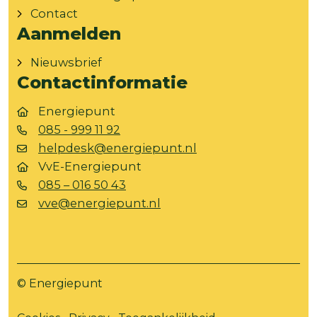
Contact
Aanmelden
Nieuwsbrief
Contactinformatie
Energiepunt
085 - 999 11 92
helpdesk@energiepunt.nl
VvE-Energiepunt
085 – 016 50 43
vve@energiepunt.nl
© Energiepunt