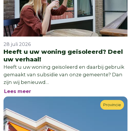
28 juli 2026
Heeft u uw woning geïsoleerd? Deel
uw verhaal!
Heeft u uw woning geïsoleerd en daarbij gebruik
gemaakt van subsidie van onze gemeente? Dan
zijn wij benieuwd…
over Heeft u uw woning geïsoleerd? De
Lees meer
Provincie
Provincie