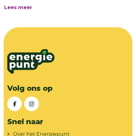
over Welkom bij het Energiepunt!
Lees meer
Volg ons op
Facebook
Instagram
Snel naar
Over het Energiepunt